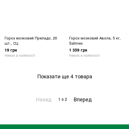
Горох мозковий Преладо, 20
Горох мозковий Авола, 5 кг,
шт., СЦ
Satimex
19 грн
1 359 грн
Немає в наявності
Немає в наявності
Показати ще 4 товара
Назад
Вперед
1
з 2