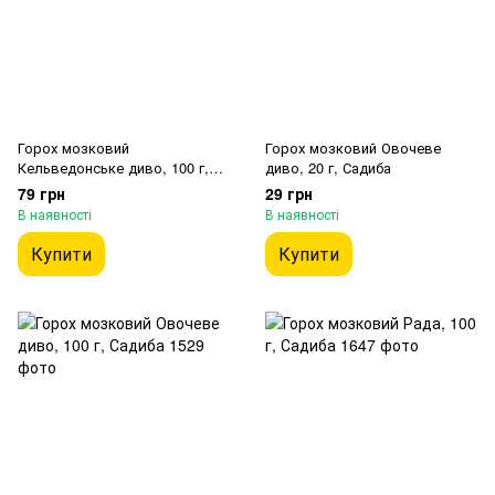
Горох мозковий
Горох мозковий Овочеве
Кельведонське диво, 100 г,
диво, 20 г, Садиба
Садиба
79 грн
29 грн
В наявності
В наявності
Купити
Купити