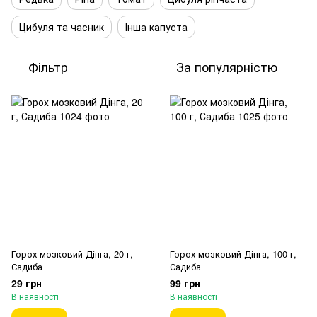
Цибуля та часник
Інша капуста
Фільтр
За популярністю
Горох мозковий Дінга, 20 г,
Горох мозковий Дінга, 100 г,
Садиба
Садиба
29 грн
99 грн
В наявності
В наявності