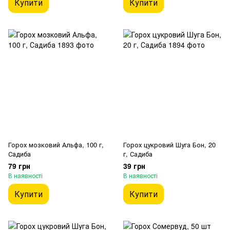
Купити
Купити
Горох мозковий Альфа, 100 г,
Горох цукровий Шуга Бон, 20
Садиба
г, Садиба
79 грн
39 грн
В наявності
В наявності
Купити
Купити