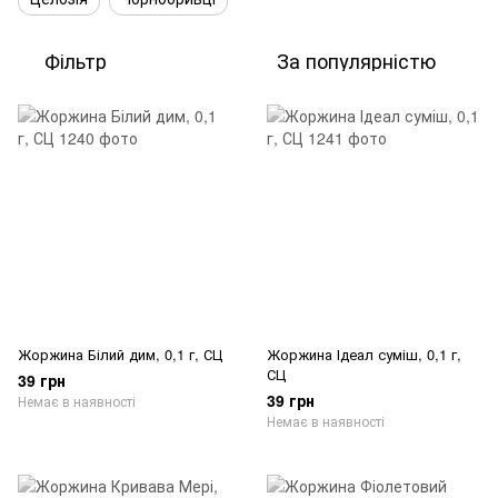
Фільтр
За популярністю
Жоржина Білий дим, 0,1 г, СЦ
Жоржина Ідеал суміш, 0,1 г,
СЦ
39 грн
39 грн
Немає в наявності
Немає в наявності