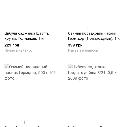
1
Цибуля саджанка Штутті,
Озимий посадковий часник
кругла, Голландія, 1 кг
Гермідор (1 репродукція), 1 кг
229 грн
399 грн
Немає в наявності
Немає в наявності
1