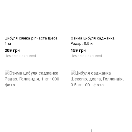
Цибуля сіянка ріпчаста Шеба,
Озима цибуля саджанка
1 кг
Радар, 0.5 кг
209 грн
159 грн
Немає в наявності
Немає в наявності
1