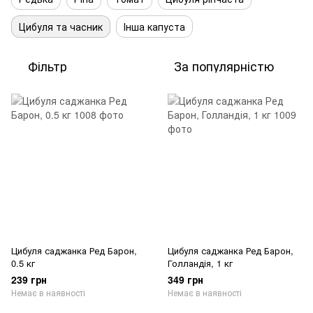
Цибуля та часник
Інша капуста
Фільтр
За популярністю
Цибуля саджанка Ред Барон,
Цибуля саджанка Ред Барон,
0.5 кг
Голландія, 1 кг
239 грн
349 грн
Немає в наявності
Немає в наявності