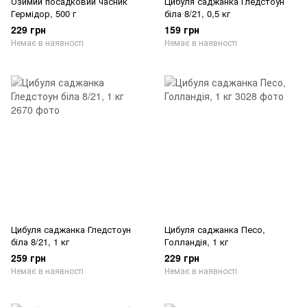
Озимий посадковий часник
Цибуля саджанка Гледстоун
Гермідор, 500 г
біла 8/21, 0,5 кг
229 грн
159 грн
Немає в наявності
Немає в наявності
Цибуля саджанка Гледстоун
Цибуля саджанка Песо,
біла 8/21, 1 кг
Голландія, 1 кг
259 грн
229 грн
Немає в наявності
Немає в наявності