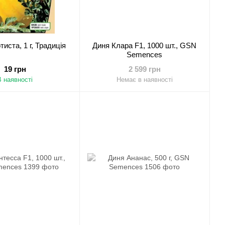
иста, 1 г, Традиція
Диня Клара F1, 1000 шт., GSN
Semences
19 грн
2 599 грн
В наявності
Немає в наявності