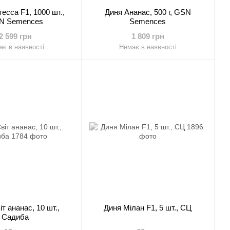
есса F1, 1000 шт.,
Диня Ананас, 500 г, GSN
N Semences
Semences
2 599 грн
1 809 грн
є в наявності
Немає в наявності
т ананас, 10 шт.,
Диня Мілан F1, 5 шт., СЦ
Садиба