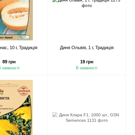
ас, 10 г, Традиція
Диня Ольвія, 1 г, Традиція
89 грн
19 грн
В наявності
В наявності