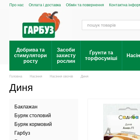
Перейти до основного контенту
Про нас
Оплата і доставка
Обмін та повернення
Контактна інфор
Добрива та
Засоби
Ґрунти та
стимулятори
захисту
Насі
торфосуміші
росту
рослин
Головна
Насіння
Насіння овочів
Диня
Диня
Баклажан
Буряк столовий
Буряк кормовий
Гарбуз