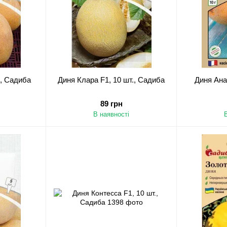
., Садиба
Диня Клара F1, 10 шт., Садиба
Диня Анан
89 грн
В наявності