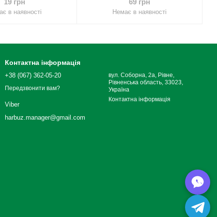
19 грн
69 грн
є в наявності
Немає в наявності
Контактна інформація
+38 (067) 362-05-20
вул. Соборна, 2а, Рівне,
Рівненська область, 33023,
Передзвонити вам?
Україна
Контактна інформація
Viber
harbuz.manager@gmail.com