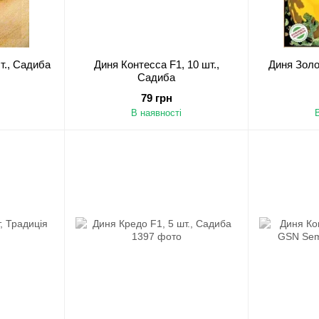
т., Садиба
Диня Контесса F1, 10 шт.,
Диня Золот
Садиба
79 грн
В наявності