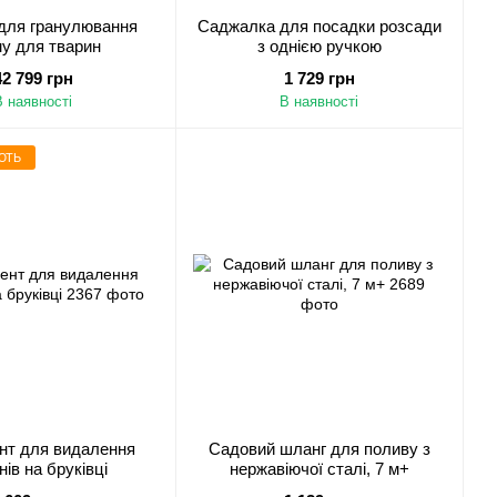
для гранулювання
Саджалка для посадки розсади
у для тварин
з однією ручкою
42 799 грн
1 729 грн
В наявності
В наявності
ЮТЬ
нт для видалення
Садовий шланг для поливу з
нів на бруківці
нержавіючої сталі, 7 м+