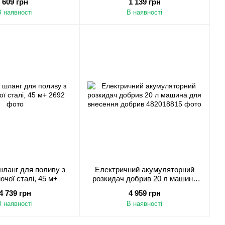
609 грн
1 139 грн
В наявності
В наявності
ланг для поливу з
Електричний акумуляторний
ючої сталі, 45 м+
розкидач добрив 20 л машина
для внесення добрив
4 739 грн
4 959 грн
В наявності
В наявності