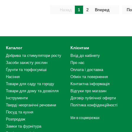
Назад
1
2
Вперед
По
Каталог
Клієнтам
Добрива та стимулятори росту
Вхід до кабінету
Засоби захисту рослин
Про нас
Ґрунти та торфосуміші
Оплата і доставка
Насіння
Обмін та повернення
Товари для саду та городу
Контактна інформація
Товари для дому та дозвілля
Відгуки про магазин
Інструменти
Договір публічної оферти
Тверді неорганічні речовини
Політика конфіденційності
Посуд та кухня
Ми в соцмережах
Розпродаж
Замки та фурнітура