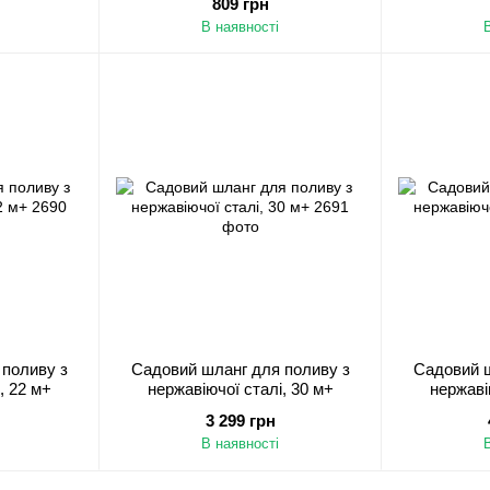
809 грн
В наявності
поливу з
Садовий шланг для поливу з
Садовий ш
, 22 м+
нержавіючої сталі, 30 м+
нержаві
3 299 грн
В наявності