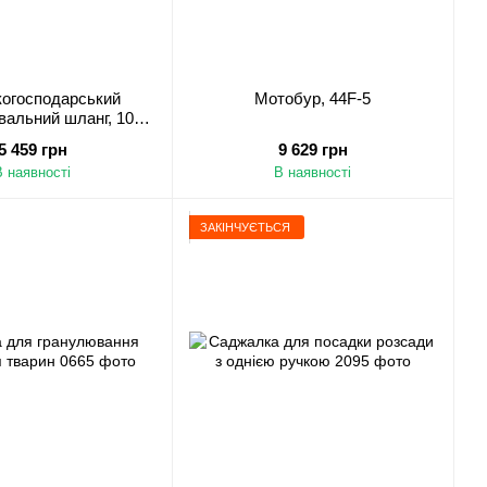
когосподарський
Мотобур, 44F-5
вальний шланг, 100
м*8,5 мм
5 459 грн
9 629 грн
В наявності
В наявності
ЗАКІНЧУЄТЬСЯ