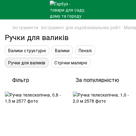
Інструменти
Інструмент для оздоблювальних робіт
Маляр
Ручки для валиків
Валики структурні
Валики
Пензлі
Ручки для валиків
Стрічки малярні
Фільтр
За популярністю