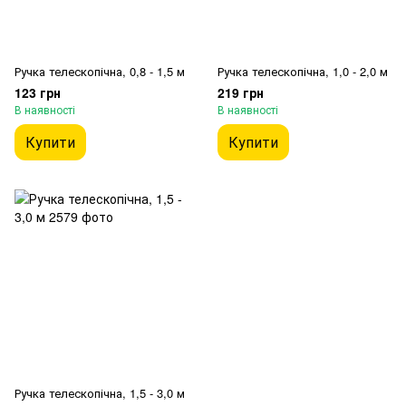
Ручка телескопічна, 0,8 - 1,5 м
Ручка телескопічна, 1,0 - 2,0 м
123 грн
219 грн
В наявності
В наявності
Купити
Купити
Ручка телескопічна, 1,5 - 3,0 м