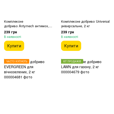
Комплексне
Комплексне добриво Universal
добриво Antymech антимох, 2
універсальне, 2 кг
кг
239 грн
239 грн
В наявності
В наявності
Купити
Купити
ЧАСТО КУПУЮТЬ
ХІТ ПРОДАЖІВ