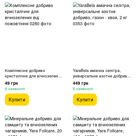
Комплексне добриво
YaraBela аміачна селітра,
кристалічне для вічнозелених
універсальне азотне добриво,
від пожовтіння
газон - хвоя, 2 кг
49 грн
449 грн
В наявності
В наявності
Купити
Купити