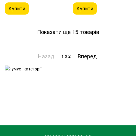
Купити
Купити
Показати ще 15 товарів
Назад
Вперед
1
з 2