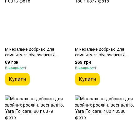
Мінеральне добриво для
Мінеральне добриво для
самшиту та вічнозелених
самшиту та вічнозелених
чагарників, Yara Folicare, 20 г
чагарників, Yara Folicare, 180 г
69 грн
269 грн
В наявності
В наявності
Купити
Купити