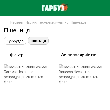
Насіння
Насіння зернових культур
Пшениця
Пшениця
Кукурудза
Пшениця
Фільтр
За популярністю