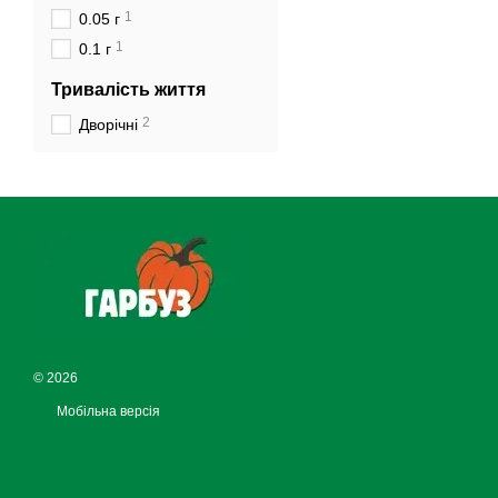
1
0.05 г
1
0.1 г
Тривалість життя
2
Дворічні
© 2026
Мобільна версія