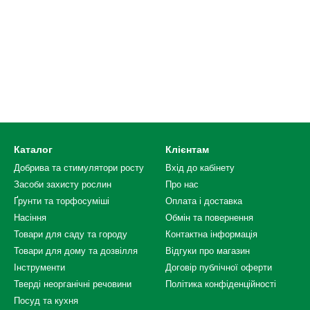
Каталог
Клієнтам
Добрива та стимулятори росту
Вхід до кабінету
Засоби захисту рослин
Про нас
Ґрунти та торфосуміші
Оплата і доставка
Насіння
Обмін та повернення
Товари для саду та городу
Контактна інформація
Товари для дому та дозвілля
Відгуки про магазин
Інструменти
Договір публічної оферти
Тверді неорганічні речовини
Політика конфіденційності
Посуд та кухня