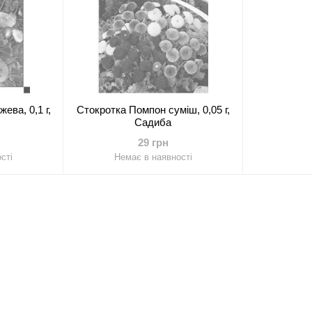
ева, 0,1 г,
Стокротка Помпон суміш, 0,05 г,
Садиба
29 грн
сті
Немає в наявності