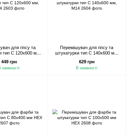
вач для гіпсу та
Перемішувач для гіпсу та
 тип C 120х600 мм,
штукатурки тип C 140х600 мм,
М14
М14
449 грн
629 грн
В наявності
В наявності