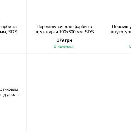
фарби та
Перемішувач для фарби та
Перемішу
 мм, SDS
штукатурки 100х600 мм, SDS
штукатурк
179 грн
В наявності