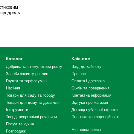
стиковим
 під дрель
Каталог
Клієнтам
Добрива та стимулятори росту
Вхід до кабінету
Засоби захисту рослин
Про нас
Ґрунти та торфосуміші
Оплата і доставка
Насіння
Обмін та повернення
Товари для саду та городу
Контактна інформація
Товари для дому та дозвілля
Відгуки про магазин
Інструменти
Договір публічної оферти
Тверді неорганічні речовини
Політика конфіденційності
Посуд та кухня
Ми в соцмережах
Розпродаж