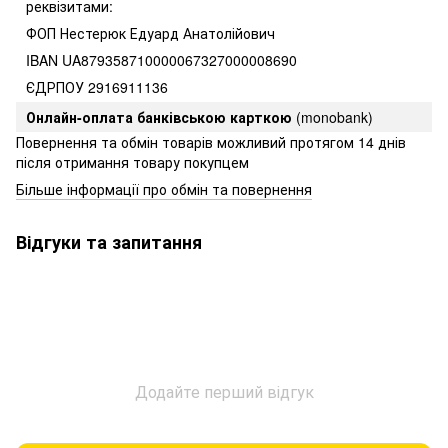
реквізитами:
ФОП Нестерюк Едуард Анатолійович
IBAN UA879358710000067327000008690
ЄДРПОУ 2916911136
Онлайн-оплата банківською карткою
(monobank)
Повернення та обмін товарів можливий протягом 14 днів
після отримання товару покупцем
Більше інформації про обмін та повернення
Відгуки та запитання
Додайте перший відгук