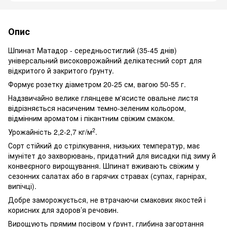
Опис
Шпинат Матадор - середньостиглий (35-45 днів)
універсальний високоврожайний делікатесний сорт для
відкритого й закритого ґрунту.
Формує розетку діаметром 20-25 см, вагою 50-55 г.
Надзвичайно велике глянцеве м'ясисте овальне листя
відрізняється насиченим темно-зеленим кольором,
відмінним ароматом і пікантним свіжим смаком.
2
Урожайність 2,2-2,7 кг/м
.
Сорт стійкий до стрілкування, низьких температур, має
імунітет до захворювань, придатний для висадки під зиму й
конвеєрного вирощування. Шпинат вживають свіжим у
сезонних салатах або в гарячих стравах (супах, гарнірах,
випічці).
Добре заморожується, не втрачаючи смакових якостей і
корисних для здоров’я речовин.
Вирощують прямим посівом у ґрунт, глибина загортання