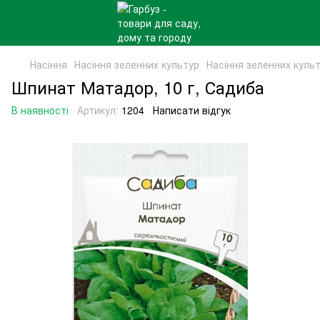
Насіння
Насіння зеленних культур
Насіння зеленних куль
Шпинат Матадор, 10 г, Садиба
В наявності
Артикул:
1204
Написати відгук