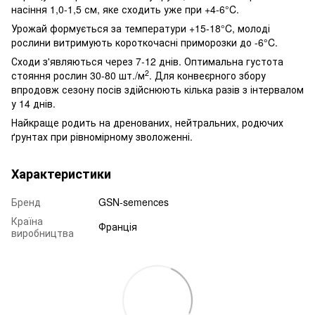
насіння 1,0-1,5 см, яке сходить уже при +4-6°C.
Урожай формується за температури +15-18°C, молоді
рослини витримують короткочасні приморозки до -6°C.
Сходи з'являються через 7-12 днів. Оптимальна густота
2
стояння рослин 30-80 шт./м
. Для конвеєрного збору
впродовж сезону посів здійснюють кілька разів з інтервалом
у 14 днів.
Найкраще родить на дренованих, нейтральних, родючих
ґрунтах при рівномірному зволоженні.
Характеристики
Бренд
GSN-semences
Країна
Франція
виробництва