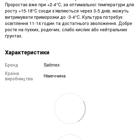
Проростає вже при +2-4°С, за оптимальної температури для
росту +15-18°С сходи з’являються через 3-5 днів, можуть
витримувати приморозки до -3-4°С. Культура потребує
освітлення 11-14 годин та достатнього зволоження. Добре
росте на пухких, родючих, слабо кислих або нейтральних
ґрунтах.
Характеристики
Бренд
Satimex
Країна
Німеччина
виробництва