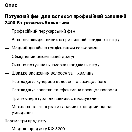
Опис
Потужний фен для волосся професійний салонний
2400 Вт рожево-блакитний
Професійний перукарський фен
Волосся швидко висихає при сильній швидкості вітру
Модний дизайн із градієнтними кольорами
Обміднений алюмінієвий двигун
Сильна потужність, висока швидкість вітру
Швидке висихання волосся за 1 хвилину
Розгладжує кучеряве волосся та захищає його
Розгладжує завитки та ефективно захищає волосся
Три температури, дві швидкості видування
Можна легко чергувати гарячий і холодний під час
укладання
Параметри продукту:
Модель продукту КФ-8200