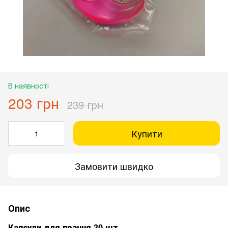
В наявності
203 грн
239 грн
Купити
Замовити швидко
Опис
Капсули для прання 30 шт