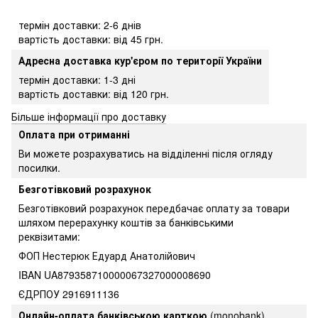
термін доставки: 2-6 днів
вартість доставки: від 45 грн.
Адресна доставка кур'єром по території України
термін доставки: 1-3 дні
вартість доставки: від 120 грн.
Більше інформації про доставку
Оплата при отриманні
Ви можете розрахуватись на відділенні після огляду
посилки.
Безготівковий розрахунок
Безготівковий розрахунок передбачає оплату за товари
шляхом перерахунку коштів за банківськими
реквізитами:
ФОП Нестерюк Едуард Анатолійович
IBAN UA879358710000067327000008690
ЄДРПОУ 2916911136
Онлайн-оплата банківською карткою
(monobank)