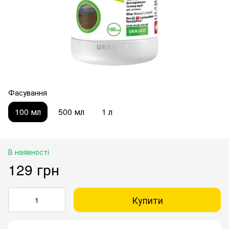
Фасування
100 мл
500 мл
1 л
В наявності
129 грн
Купити