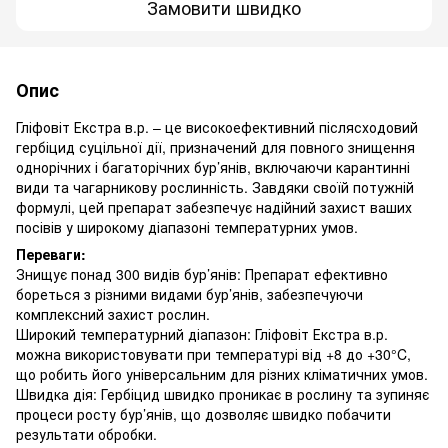
Замовити швидко
Опис
Гліфовіт Екстра в.р. – це високоефективний післясходовий
гербіцид суцільної дії, призначений для повного знищення
однорічних і багаторічних бур’янів, включаючи карантинні
види та чагарникову рослинність. Завдяки своїй потужній
формулі, цей препарат забезпечує надійний захист ваших
посівів у широкому діапазоні температурних умов.
Переваги:
Знищує понад 300 видів бур’янів: Препарат ефективно
бореться з різними видами бур’янів, забезпечуючи
комплексний захист рослин.
Широкий температурний діапазон: Гліфовіт Екстра в.р.
можна використовувати при температурі від +8 до +30°C,
що робить його універсальним для різних кліматичних умов.
Швидка дія: Гербіцид швидко проникає в рослину та зупиняє
процеси росту бур’янів, що дозволяє швидко побачити
результати обробки.