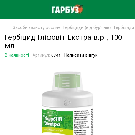
Засоби захисту рослин
Гербіциди (від бур'янів)
Гербіциди 
Гербіцид Гліфовіт Екстра в.р., 100
мл
В наявності
Артикул:
0741
Написати відгук