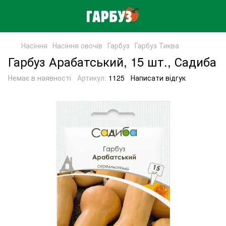
Насіння
Насіння овочів
Гарбуз
Гарбуз Тиква
Гарбуз Арабатський, 15 шт., Садиба
Немає в наявності
Артикул:
1125
Написати відгук