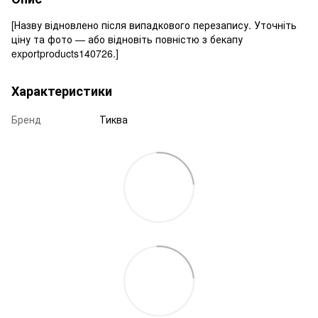
[Назву відновлено після випадкового перезапису. Уточніть
ціну та фото — або відновіть повністю з бекапу
exportproducts140726.]
Характеристики
Бренд
Тиква