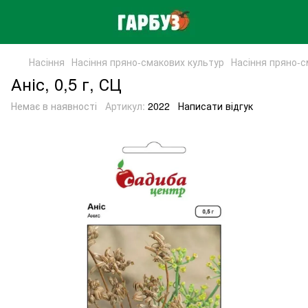
Насіння
Насіння пряно-смакових культур
Насіння пряно-с
Аніс, 0,5 г, СЦ
Немає в наявності
Артикул:
2022
Написати відгук