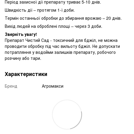
Період захисної дії препарату триває 5-10 днів.
Швидкість дії – протягом 1-ї доби.
Термін останньої обробки до збирання врожаю – 20 днів.
Вихід людей на оброблені площі – через 3 доби.
Зверніть увагу!
Препарат Чистий Сад - токсичний для бджіл, не можна
проводити обробку під час вильоту бджіл. Не допускати
потрапляння у водойми залишків препарату, робочого
розчину або тари.
Характеристики
Бренд
Агромакси