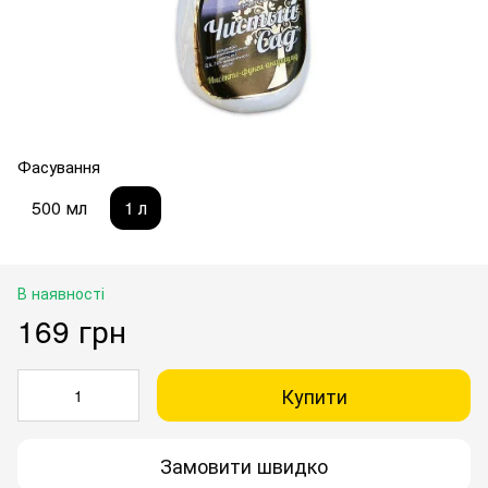
Фасування
500 мл
1 л
В наявності
169 грн
Купити
Замовити швидко