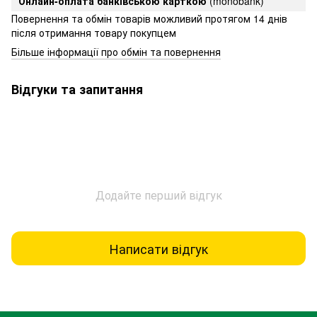
Онлайн-оплата банківською карткою
(monobank)
Повернення та обмін товарів можливий протягом 14 днів
після отримання товару покупцем
Більше інформації про обмін та повернення
Відгуки та запитання
Додайте перший відгук
Написати відгук