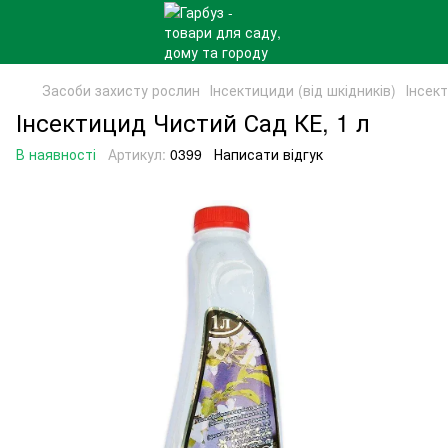
Засоби захисту рослин
Інсектициди (від шкідників)
Інсек
Інсектицид Чистий Сад КЕ, 1 л
В наявності
Артикул:
0399
Написати відгук