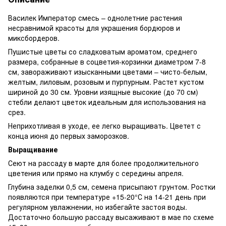
Василек Император смесь – однолетние растения
несравнимой красоты для украшения бордюров и
миксбордеров.
Пушистые цветы со сладковатым ароматом, среднего
размера, собранные в соцветия-корзинки диаметром 7-8
см, завораживают изысканными цветами – чисто-белым,
желтым, лиловым, розовым и пурпурным. Растет кустом
шириной до 30 см. Уровни изящные высокие (до 70 см)
стебли делают цветок идеальным для использования на
срез.
Неприхотливая в уходе, ее легко выращивать. Цветет с
конца июня до первых заморозков.
Выращивание
Сеют на рассаду в марте для более продолжительного
цветения или прямо на клумбу с середины апреля.
Глубина заделки 0,5 см, семена присыпают грунтом. Ростки
появляются при температуре +15-20°С на 14-21 день при
регулярном увлажнении, но избегайте застоя воды.
Достаточно большую рассаду высаживают в мае по схеме