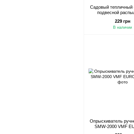
Садовый тепличный 
подвесной распы
туманообразов
229 грн
В наличии
Опрыскиватель ручн
SMW-2000 VMF EU