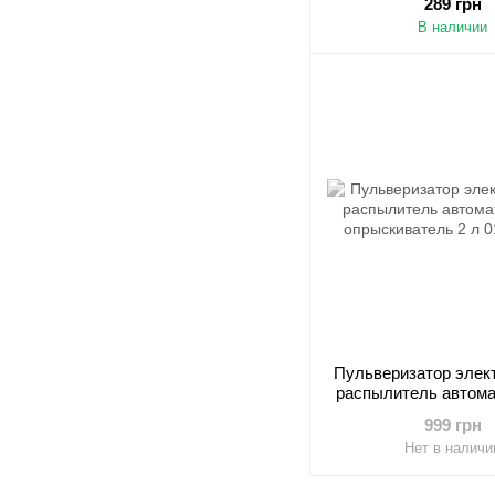
289 грн
В наличии
Пульверизатор элек
распылитель автома
опрыскиватель
999 грн
Нет в наличи