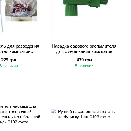
ль для разведения
Насадка садового распылителя
стей химикатов
для смешивания химикатов
брений, 1 шт
229 грн
439 грн
В наличии
В наличии