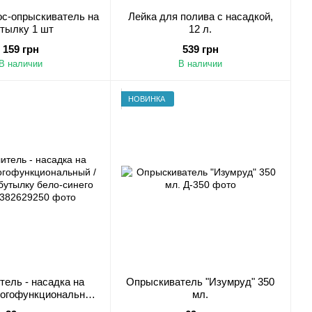
ос-опрыскиватель на
Лейка для полива с насадкой,
тылку 1 шт
12 л.
159 грн
539 грн
В наличии
В наличии
НОВИНКА
ель - насадка на
Опрыскиватель "Изумруд" 350
ногофункциональный
мл.
р на бутылку бело-