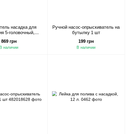
тель насадка для
Ручной насос-опрыскиватель на
я 5-головочный,
бутылку 1 шт
ой распылитель
869 грн
199 грн
шой площади
В наличии
В наличии