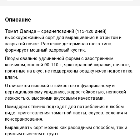
Описание
Томат Далида – среднепоздний (115-120 дней)
высокоурожайный сорт для выращивания в отрытой и
закрытой почве. Растение детерминантного типа,
формирует мощный здоровый кустик.
Плоды овально-удлиненной формы с заостренным
кончиком, массой 90-110 г, ярко-красной окраски, сочные,
приятные на вкус, не подвержены осадку из-за недостатка
влаги.
Отличается высокой стойкостью к фузариозному и
вертицильозному увяданию, жаростойкостью, неплохой
лежкостью, высокими вкусовыми качествами.
Помидоры отлично подходят для потребления в любом
виде, приготовления томатной пасты, соусов, соления и
консервирования.
Выращивать сорт можно как рассадным способом, так и
прямым высевом в грунт.