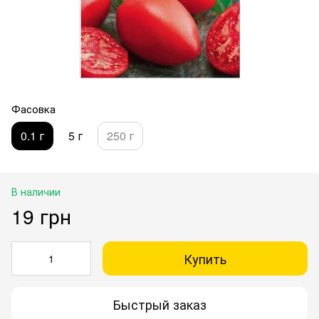
Фасовка
0.1 г
5 г
250 г
В наличии
19 грн
Купить
Быстрый заказ