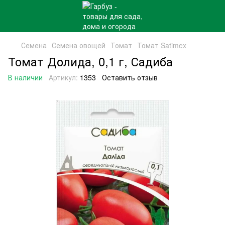
Семена
Семена овощей
Томат
Томат Satimex
Томат Долида, 0,1 г, Садиба
В наличии
Артикул:
1353
Оставить отзыв