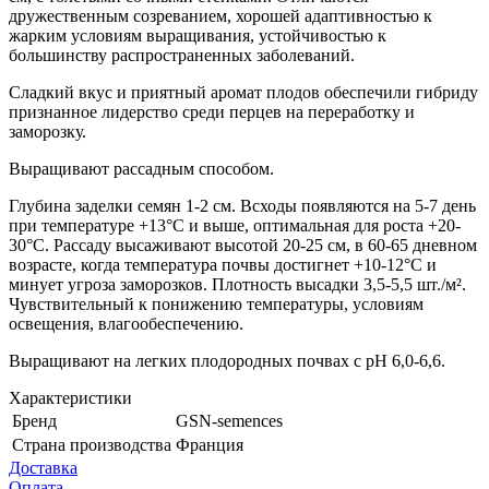
дружественным созреванием, хорошей адаптивностью к
жарким условиям выращивания, устойчивостью к
большинству распространенных заболеваний.
Сладкий вкус и приятный аромат плодов обеспечили гибриду
признанное лидерство среди перцев на переработку и
заморозку.
Выращивают рассадным способом.
Глубина заделки семян 1-2 см. Всходы появляются на 5-7 день
при температуре +13°С и выше, оптимальная для роста +20-
30°С. Рассаду высаживают высотой 20-25 см, в 60-65 дневном
возрасте, когда температура почвы достигнет +10-12°С и
минует угроза заморозков. Плотность высадки 3,5-5,5 шт./м².
Чувствительный к понижению температуры, условиям
освещения, влагообеспечению.
Выращивают на легких плодородных почвах с рН 6,0-6,6.
Характеристики
Бренд
GSN-semences
Страна производства
Франция
Доставка
Оплата