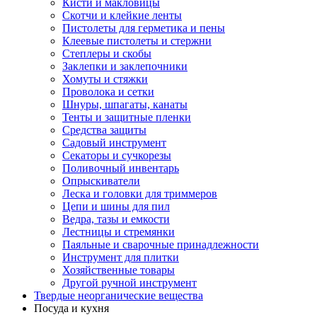
Кисти и макловицы
Скотчи и клейкие ленты
Пистолеты для герметика и пены
Клеевые пистолеты и стержни
Степлеры и скобы
Заклепки и заклепочники
Хомуты и стяжки
Проволока и сетки
Шнуры, шпагаты, канаты
Тенты и защитные пленки
Средства защиты
Садовый инструмент
Секаторы и сучкорезы
Поливочный инвентарь
Опрыскиватели
Леска и головки для триммеров
Цепи и шины для пил
Ведра, тазы и емкости
Лестницы и стремянки
Паяльные и сварочные принадлежности
Инструмент для плитки
Хозяйственные товары
Другой ручной инструмент
Твердые неорганические вещества
Посуда и кухня