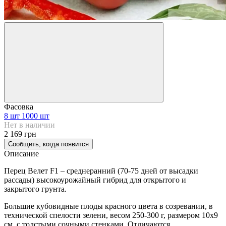
Фасовка
8 шт
1000 шт
Нет в наличии
2 169 грн
Сообщить, когда появится
Описание
Перец Велет F1 – среднеранний (70-75 дней от высадки
рассады) высокоурожайный гибрид для открытого и
закрытого грунта.
Большие кубовидные плоды красного цвета в созревании, в
технической спелости зелени, весом 250-300 г, размером 10х9
см, с толстыми сочными стенками. Отличаются