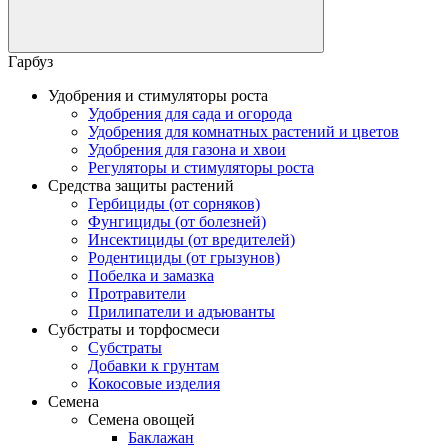
Гарбуз
Удобрения и стимуляторы роста
Удобрения для сада и огорода
Удобрения для комнатных растений и цветов
Удобрения для газона и хвои
Регуляторы и стимуляторы роста
Средства защиты растений
Гербициды (от сорняков)
Фунгициды (от болезней)
Инсектициды (от вредителей)
Родентициды (от грызунов)
Побелка и замазка
Протравители
Прилипатели и адъюванты
Субстраты и торфосмеси
Субстраты
Добавки к грунтам
Кокосовые изделия
Семена
Семена овощей
Баклажан