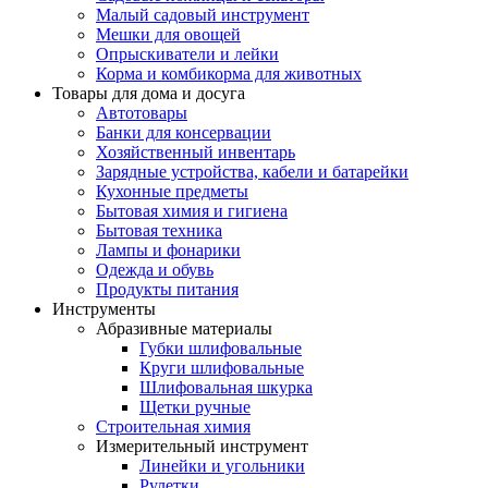
Малый садовый инструмент
Мешки для овощей
Опрыскиватели и лейки
Корма и комбикорма для животных
Товары для дома и досуга
Автотовары
Банки для консервации
Хозяйственный инвентарь
Зарядные устройства, кабели и батарейки
Кухонные предметы
Бытовая химия и гигиена
Бытовая техника
Лампы и фонарики
Одежда и обувь
Продукты питания
Инструменты
Абразивные материалы
Губки шлифовальные
Круги шлифовальные
Шлифовальная шкурка
Щетки ручные
Строительная химия
Измерительный инструмент
Линейки и угольники
Рулетки