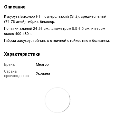
Описание
Кукуруза Биколор F1 – суперсладкий (Sh2), среднеспелый
(74-76 дней) гибрид-биколор.
Початки длиной 24-26 см., диаметром 5,5-6,0 см. и весом
около 400-480 г.
Гибрид засухоустойчив, с отличной стойкостью к болезням.
Характеристики
Бренд
Мнагор
Страна
Украина
производства