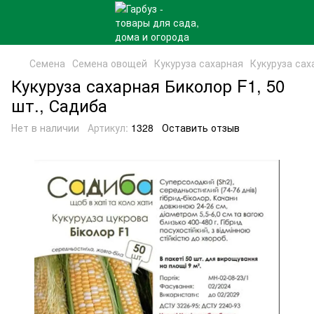
Семена
Семена овощей
Кукуруза сахарная
Кукуруза сах
Кукуруза сахарная Биколор F1, 50
шт., Садиба
Нет в наличии
Артикул:
1328
Оставить отзыв