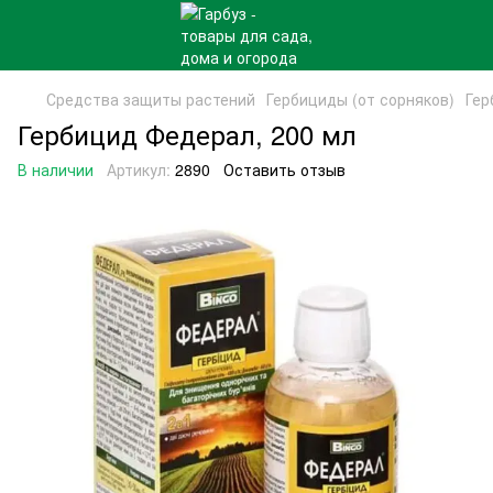
Средства защиты растений
Гербициды (от сорняков)
Гер
Гербицид Федерал, 200 мл
В наличии
Артикул:
2890
Оставить отзыв