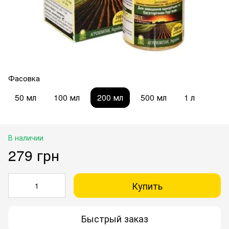
Фасовка
50 мл
100 мл
200 мл
500 мл
1 л
В наличии
279 грн
Купить
Быстрый заказ