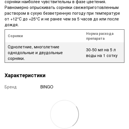
сорняки наиболее чувствительны в фазе цветения.
Равномерно опрыскивать сорняки свежеприготовленным
раствором в сухую безветренную погоду при температуре
от +12°С до +25°С и не ранее чем за 5 часов до или после
дождя.
Норма расхода
Сорняки
препарата
Однолетние, многолетние
30-50 мл на 5 л
однодольные и двудольные
воды на 1 сотку
сорняки.
Характеристики
Бренд
BINGO