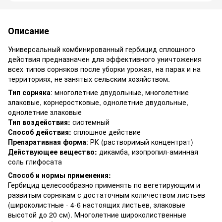
Описание
Универсальный комбинированный гербицид сплошного
действия предназначен для эффективного уничтожения
всех типов сорняков после уборки урожая, на парах и на
территориях, не занятых сельским хозяйством.
Тип сорняка
: многолетние двудольные, многолетние
злаковые, корнеростковые, однолетние двудольные,
однолетние злаковые
Тип воздействия:
системный
Способ действия:
сплошное действие
Препаративная форма
: РК (растворимый концентрат)
Действующее вещество:
дикамба, изопропил-аминная
соль глифосата
Способ и нормы применения:
Гербицид целесообразно применять по вегетирующим и
развитым сорнякам с достаточным количеством листьев
(широколистные - 4-6 настоящих листьев, злаковые
высотой до 20 см). Многолетние широколиственные