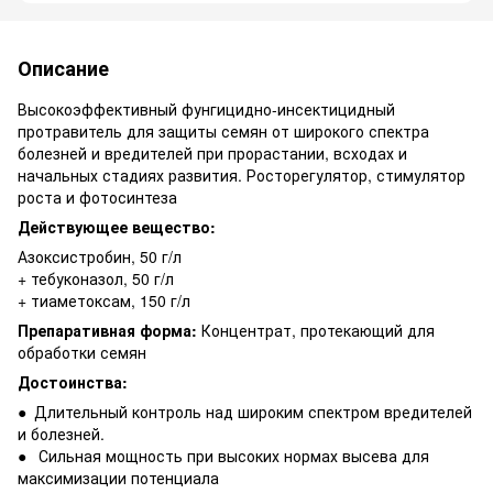
Описание
Высокоэффективный фунгицидно-инсектицидный
протравитель для защиты семян от широкого спектра
болезней и вредителей при прорастании, всходах и
начальных стадиях развития. Росторегулятор, стимулятор
роста и фотосинтеза
Действующее вещество:
Азоксистробин, 50 г/л
+ тебуконазол, 50 г/л
+ тиаметоксам, 150 г/л
Препаративная форма:
Концентрат, протекающий для
обработки семян
Достоинства:
● Длительный контроль над широким спектром вредителей
и болезней.
● Сильная мощность при высоких нормах высева для
максимизации потенциала