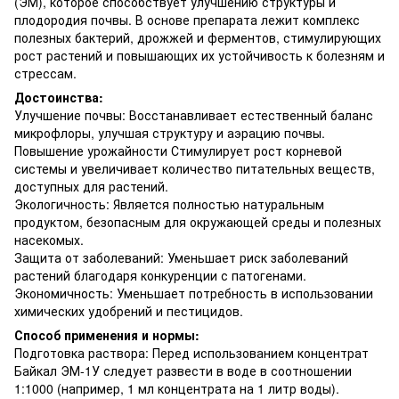
(ЭМ), которое способствует улучшению структуры и
плодородия почвы. В основе препарата лежит комплекс
полезных бактерий, дрожжей и ферментов, стимулирующих
рост растений и повышающих их устойчивость к болезням и
стрессам.
Достоинства:
Улучшение почвы: Восстанавливает естественный баланс
микрофлоры, улучшая структуру и аэрацию почвы.
Повышение урожайности Стимулирует рост корневой
системы и увеличивает количество питательных веществ,
доступных для растений.
Экологичность: Является полностью натуральным
продуктом, безопасным для окружающей среды и полезных
насекомых.
Защита от заболеваний: Уменьшает риск заболеваний
растений благодаря конкуренции с патогенами.
Экономичность: Уменьшает потребность в использовании
химических удобрений и пестицидов.
Способ применения и нормы:
Подготовка раствора: Перед использованием концентрат
Байкал ЭМ-1У следует развести в воде в соотношении
1:1000 (например, 1 мл концентрата на 1 литр воды).