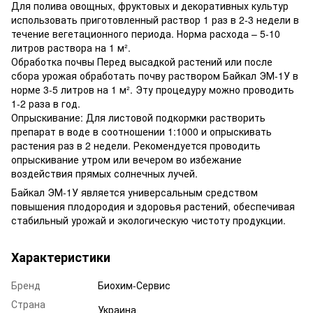
Для полива овощных, фруктовых и декоративных культур
использовать приготовленный раствор 1 раз в 2-3 недели в
течение вегетационного периода. Норма расхода – 5-10
литров раствора на 1 м².
Обработка почвы Перед высадкой растений или после
сбора урожая обработать почву раствором Байкал ЭМ-1У в
норме 3-5 литров на 1 м². Эту процедуру можно проводить
1-2 раза в год.
Опрыскивание: Для листовой подкормки растворить
препарат в воде в соотношении 1:1000 и опрыскивать
растения раз в 2 недели. Рекомендуется проводить
опрыскивание утром или вечером во избежание
воздействия прямых солнечных лучей.
Байкал ЭМ-1У является универсальным средством
повышения плодородия и здоровья растений, обеспечивая
стабильный урожай и экологическую чистоту продукции.
Характеристики
Бренд
Биохим-Сервис
Страна
Украина