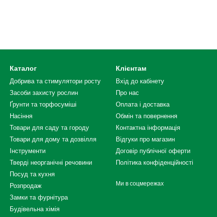
Каталог
Клієнтам
Добрива та стимулятори росту
Вхід до кабінету
Засоби захисту рослин
Про нас
Ґрунти та торфосуміші
Оплата і доставка
Насіння
Обмін та повернення
Товари для саду та городу
Контактна інформація
Товари для дому та дозвілля
Відгуки про магазин
Інструменти
Договір публічної оферти
Тверді неорганічні речовини
Політика конфіденційності
Посуд та кухня
Ми в соцмережах
Розпродаж
Замки та фурнітура
Будівельна хімія