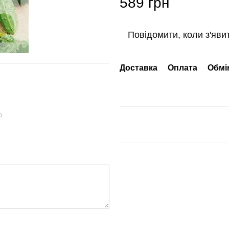
589 грн
Повідомити, коли з'яви
Доставка
Оплата
Обмі
ю