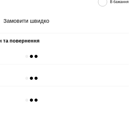
В бажання
Замовити швидко
н та повернення