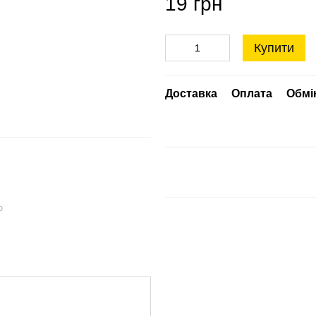
19 грн
Купити
Доставка
Оплата
Обмі
ю