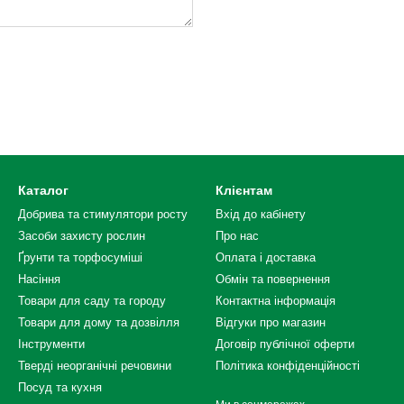
Каталог
Клієнтам
Добрива та стимулятори росту
Вхід до кабінету
Засоби захисту рослин
Про нас
Ґрунти та торфосуміші
Оплата і доставка
Насіння
Обмін та повернення
Товари для саду та городу
Контактна інформація
Товари для дому та дозвілля
Відгуки про магазин
Інструменти
Договір публічної оферти
Тверді неорганічні речовини
Політика конфіденційності
Посуд та кухня