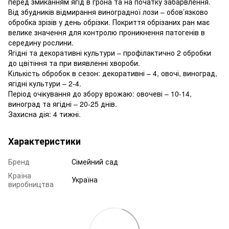
перед змиканням ягід в грона та на початку забарвлення.
Від збудників відмирання виноградної лози – обов’язково
обробка зрізів у день обрізки. Покриття обрізаних ран має
велике значення для контролю проникнення патогенів в
середину рослини.
Ягідні та декоративні культури – профілактично 2 обробки
до цвітіння та при виявленні хвороби.
Кількість обробок в сезон: декоративні – 4, овочі, виноград,
ягідні культури – 2-4.
Період очікування до збору врожаю: овочеві – 10-14,
виноград та ягідні – 20-25 днів.
Захисна дія: 4 тижні.
Характеристики
Бренд
Сімейний сад
Країна
Україна
виробництва