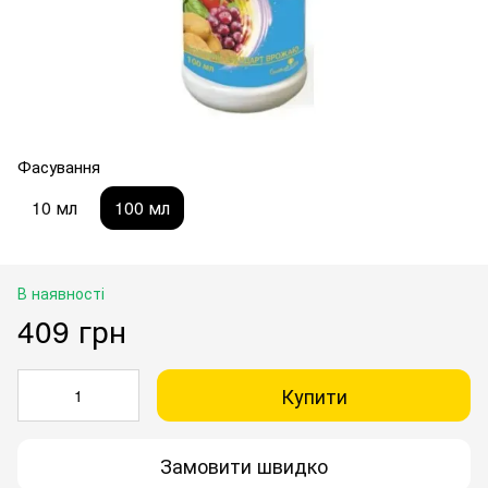
Фасування
10 мл
100 мл
В наявності
409 грн
Купити
Замовити швидко