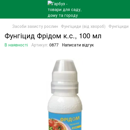
Засоби захисту рослин
Фунгіциди (від хвороб)
Фунгіциди 
Фунгіцид Фрідом к.с., 100 мл
В наявності
Артикул:
0877
Написати відгук